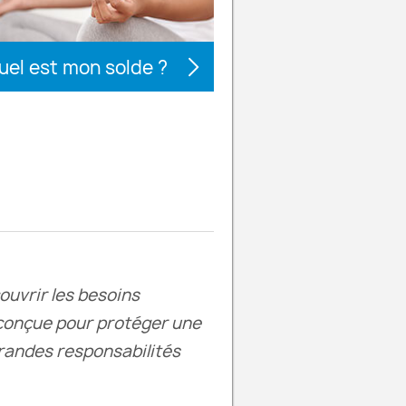
uel est mon solde ?
ouvrir les besoins
 conçue pour protéger une
grandes responsabilités