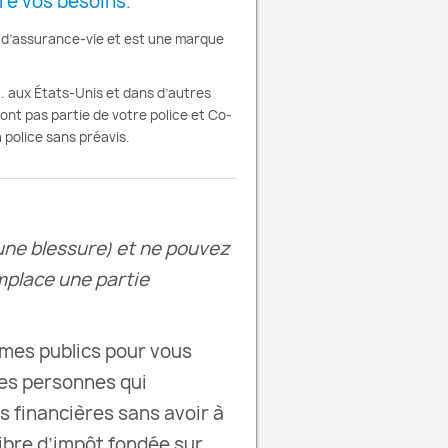
re vos besoins.
d’assurance-vie et est une marque
 aux États-Unis et dans d’autres
font pas partie de votre police et Co-
 police sans préavis.
’une blessure) et ne pouvez
place une partie
imes publics pour vous
les personnes qui
s financières sans avoir à
ibre d’impôt fondée sur