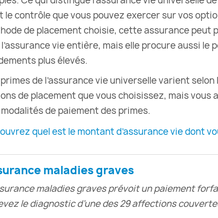
les. Ce qui distingue l’assurance vie universelle de
st le contrôle que vous pouvez exercer sur vos opti
hode de placement choisie, cette assurance peut p
 l’assurance vie entière, mais elle procure aussi le
dements plus élevés.
 primes de l’assurance vie universelle varient selon 
ions de placement que vous choisissez, mais vous a
 modalités de paiement des primes.
ouvrez quel est le montant d’assurance vie dont vo
surance maladies graves
ssurance maladies graves prévoit un paiement forfa
evez le diagnostic d’une des 29 affections couverte