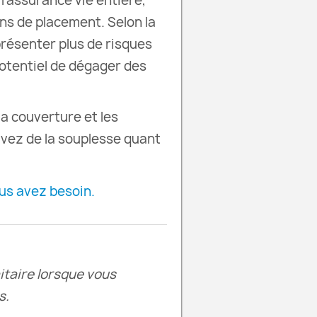
 l’assurance vie entière,
ons de placement. Selon la
résenter plus de risques
 potentiel de dégager des
la couverture et les
vez de la souplesse quant
us avez besoin.
itaire lorsque vous
s.