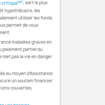
, sert le plus
MC
 critique
t hypothécaire, les
alement utiliser les fonds
vous permet de vous
ement.
rance maladies graves en
du paiement partiel du
 met pas la vie en danger.
gés au moyen d’Assistance
cure un soutien financier
tions couvertes,