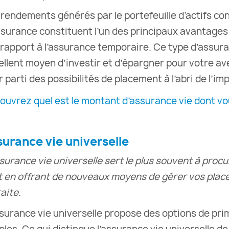
 rendements générés par le portefeuille d’actifs con
ssurance constituent l’un des principaux avantages 
 rapport à l’assurance temporaire. Ce type d’assur
ellent moyen d’investir et d’épargner pour votre av
r parti des possibilités de placement à l’abri de l’im
ouvrez quel est le montant d’assurance vie dont vo
surance vie universelle
ssurance vie universelle sert le plus souvent à proc
t en offrant de nouveaux moyens de gérer vos plac
aite.
ssurance vie universelle propose des options de pri