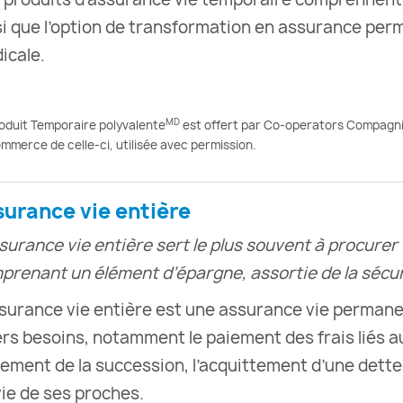
si que l’option de transformation en assurance pe
icale.
MD
oduit Temporaire polyvalente
est offert par Co-operators Compagni
mmerce de celle-ci, utilisée avec permission.
surance vie entière
ssurance vie entière sert le plus souvent à procurer
prenant un élément d’épargne, assortie de la sécur
ssurance vie entière est une assurance vie permane
ers besoins, notamment le paiement des frais liés au
lement de la succession, l’acquittement d’une dette
vie de ses proches.