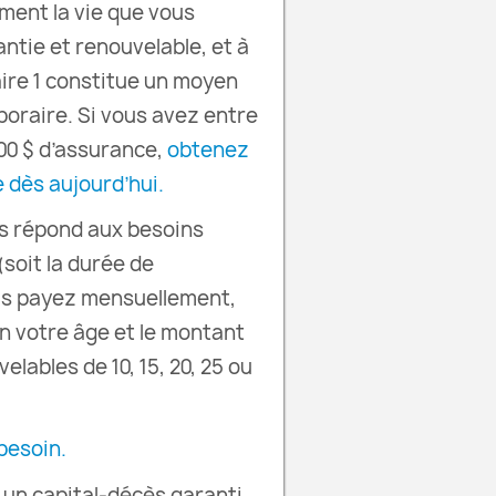
ment la vie que vous
ntie et renouvelable, et à
raire 1 constitue un moyen
oraire. Si vous avez entre
00 $ d’assurance,
obtenez
 dès aujourd’hui.
s répond aux besoins
soit la durée de
ous payez mensuellement,
on votre âge et le montant
lables de 10, 15, 20, 25 ou
besoin.
un capital-décès garanti,