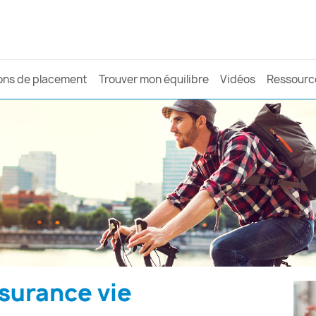
ons de placement
Trouver mon équilibre
Vidéos
Ressourc
ssurance vie