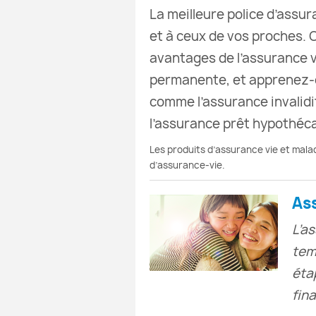
La meilleure police d’assur
et à ceux de vos proches. 
avantages de l’assurance v
permanente, et apprenez-en
comme l’assurance invalidi
l’assurance prêt hypothéca
Les produits d’assurance vie et mal
d’assurance-vie.
As
L’a
tem
éta
fin