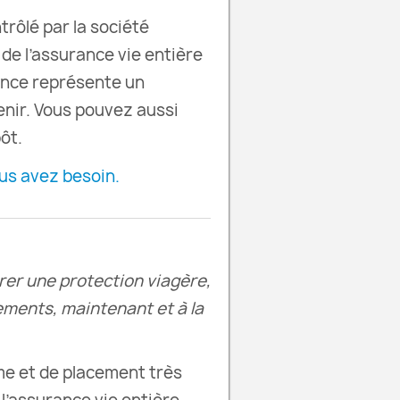
trôlé par la société
de l’assurance vie entière
ance représente un
enir. Vous pouvez aussi
pôt.
us avez besoin.
urer une protection viagère,
ements, maintenant et à la
me et de placement très