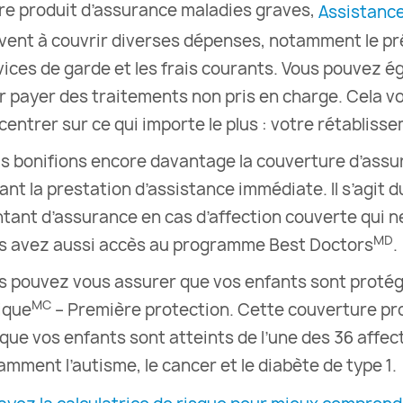
re produit d’assurance maladies graves,
Assistance
vent à couvrir diverses dépenses, notamment le prê
vices de garde et les frais courants. Vous pouvez ég
r payer des traitements non pris en charge. Cela 
centrer sur ce qui importe le plus : votre rétabliss
s bonifions encore davantage la couverture d’assu
rant la prestation d’assistance immédiate. Il s’agit 
tant d’assurance en cas d’affection couverte qui ne
MD
s avez aussi accès au programme Best Doctors
.
s pouvez vous assurer que vos enfants sont proté
MC
tique
– Première protection. Cette couverture pro
sque vos enfants sont atteints de l’une des 36 affec
amment l’autisme, le cancer et le diabète de type 1.