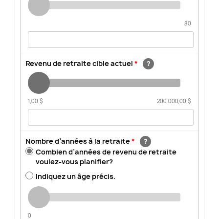
80
Revenu de retraite cible actuel
*
1,00 $
200 000,00 $
Nombre d’années à la retraite
*
Combien d’années de revenu de retraite
voulez-vous planifier?
Indiquez un âge précis.
0