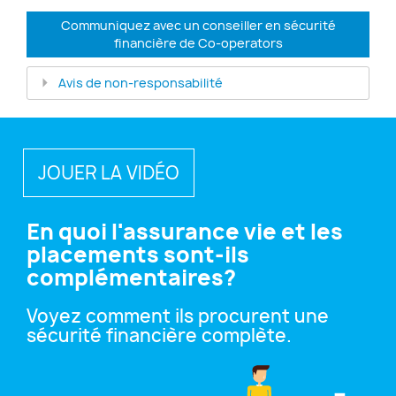
Communiquez avec un conseiller en sécurité
financière
de Co-operators
Avis de non-responsabilité
JOUER LA VIDÉO
En quoi l'assurance vie et les
placements sont-ils
complémentaires?
Voyez comment ils procurent une
sécurité financière complète.