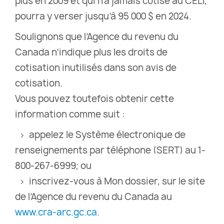
plus en 2009 et qui n’a jamais cotisé au CELI,
pourra y verser jusqu’à 95 000 $ en 2024.
Soulignons que l’Agence du revenu du
Canada n’indique plus les droits de
cotisation inutilisés dans son avis de
cotisation.
Vous pouvez toutefois obtenir cette
information comme suit :
> appelez le Système électronique de
renseignements par téléphone (SERT) au 1-
800-267-6999; ou
> inscrivez-vous à Mon dossier, sur le site
de l’Agence du revenu du Canada au
www.cra-arc.gc.ca
.